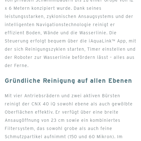
von privaten Schwimmbädern bis zu einer Größe von 12
x 6 Metern konzipiert wurde. Dank seines
leistungsstarken, zyklonischen Ansaugsystems und der
intelligenten Navigationstechnologie reinigt er
effizient Boden, Wände und die Wasserlinie. Die
Steuerung erfolgt bequem über die iAquaLink™ App, mit
der sich Reinigungszyklen starten, Timer einstellen und
der Roboter zur Wasserlinie befördern lässt – alles aus
der Ferne.
Gründliche Reinigung auf allen Ebenen
Mit vier Antriebsrädern und zwei aktiven Bürsten
reinigt der CNX 40 iQ sowohl ebene als auch gewölbte
Oberflächen effektiv. Er verfügt über eine breite
Ansaugöffnung von 23 cm sowie ein kombiniertes
Filtersystem, das sowohl grobe als auch feine
Schmutzpartikel aufnimmt (150 und 60 Mikron). Im