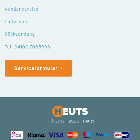
Kundenservice
Lieferung
Rücksendung
Tel:
04102 7095993
Serviceformular
© 2013 - 2025 - Heuts