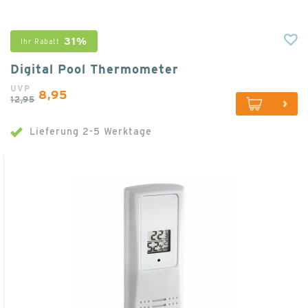
31%
Ihr Rabatt
Digital Pool Thermometer
UVP
8,95
12,95
Lieferung 2-5 Werktage