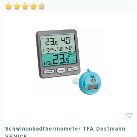
Schwimmbadthermometer TFA Dostmann
VENICE