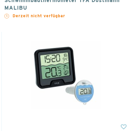
Schwimmbadthermometer TFA Dostmann
MALIBU
Derzeit nicht verfügbar