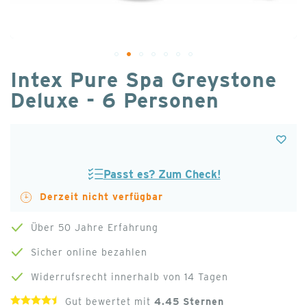
Zum
Intex Pure Spa Greystone
Anfang
Deluxe - 6 Personen
der
Bildgalerie
springen
Derzeit nicht verfügbar
Über 50 Jahre Erfahrung
Sicher online bezahlen
Widerrufsrecht innerhalb von 14 Tagen
Gut bewertet mit
4.45
Sternen