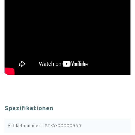
Spezifikationen
Weitere
STKY-00000560
Informationen