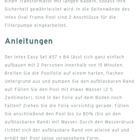
einen Transformator mit langen Kabeln, sodass Ihre
Sicherheit gewährleistet wird. In die Seitenwände des
Intex Oval Frame Pool sind 2 Anschlüsse für die
Filterpumpe eingearbeitet.
Anleitungen
Der Intex Easy Set 457 x 84 lässt sich ganz einfach
aufbauen mit 2 Personen innerhalb von 15 Minuten.
Breiten Sie die Poolfolie auf einem harten, flachen
Untergrund aus und pumpen Sie den aufblasbaren Rand
auf. Füllen Sie den Pool mit etwas Wasser (2-5
Zentimeter). Sind in der Folie auf dem Boden noch
Falten? Ziehen Sie die Folie vorsichtig gerade. Füllen
Sie anschließend den Pool bis zu 80% (bis an den
aufblasbaren Rand) mit Wasser. Durch den Wasserdruck
richtet sich der aufblasbare Rand von alleine auf und
erhält der Pool seine vorgesehene Form.