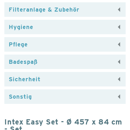
Filteranlage & Zubehör
Hygiene
Pflege
Badespaß
Sicherheit
Sonstig
Intex Easy Set - Ø 457 x 84 cm
- Set