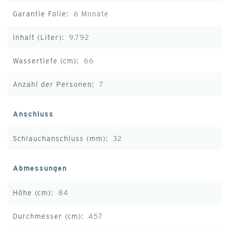
6 Monate
9.792
66
7
Anschluss
32
Abmessungen
84
457