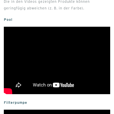
Die in den Videos gezeigten Produkte können
geringfügig abweichen (z. B. in der Farbe).
Pool
Filterpumpe