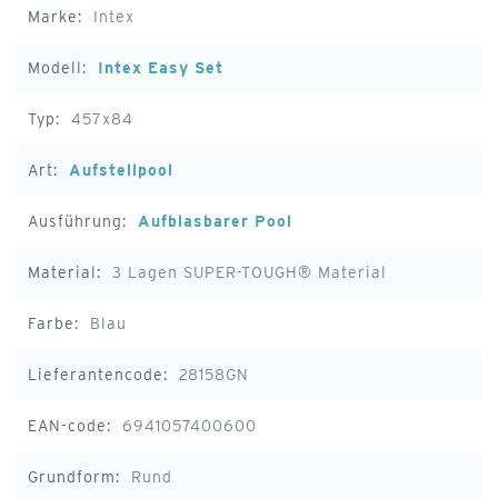
Intex
Intex Easy Set
457x84
Aufstellpool
Aufblasbarer Pool
3 Lagen SUPER-TOUGH® Material
Blau
28158GN
6941057400600
Rund