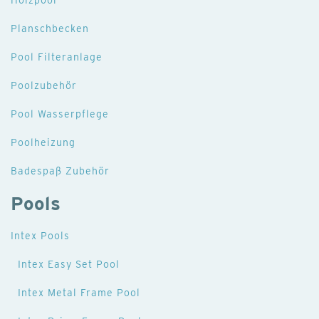
Holzpool
Planschbecken
Pool Filteranlage
Poolzubehör
Pool Wasserpflege
Poolheizung
Badespaß Zubehör
Pools
Intex Pools
Intex Easy Set Pool
Intex Metal Frame Pool